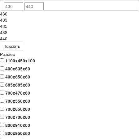
430
433
435
438
440
Показать
Размер
1100x450x100
400x635x60
400x650x60
685x685x60
700x470x60
700x550x60
700x650x60
700x700x60
800x910x60
800x950x60