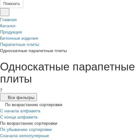
Показать
Главная
Каталог
Продукция
Бетонные изделия
Парапетные плиты
Односкатные парапетные плиты
Односкатные парапетные
плиты
7
Все фильтры
По возрастанию сортировки
С начала алфавита
С конца алфавита
По возрастанию сортировки
По убыванию сортировки
Сначала непопулярные