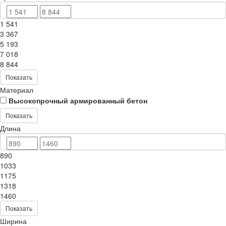
1 541
3 367
5 193
7 018
8 844
Показать
Материал
Высокопрочный армированный бетон
Показать
Длина
890
1033
1175
1318
1460
Показать
Ширина