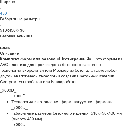
Ширина
:
450
Габаритные размеры
:
510x450x430
Базовая единица
:
компл
Описание
Комплект форм для вазона «Шестигранный»
– это формы из
АБС-пластика для производства бетонного вазона по
технологии
вибролитья или Мрамор из бетона, а также любой
другой аналогичной технологии создания бетонных изделий:
Систром, Ультрабетон или Кевларобетон.
_x000D_
_x000D_
Технология изготовления форм: вакуумная формовка.
_x000D_
Габаритные размеры бетонного изделия:
510х450х430 мм
(высота 430 мм).
_x000D_