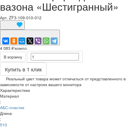
вазона «Шестигранный»
Арт.
ZF3-109-010-012
4 083 ₽/
компл.
В корзину
Купить в 1 клик
Реальный цвет товара может отличаться от представленного в
зависимости от настроек вашего монитора
Характеристики
Материал
:
АБС-пластик
Длина
:
510