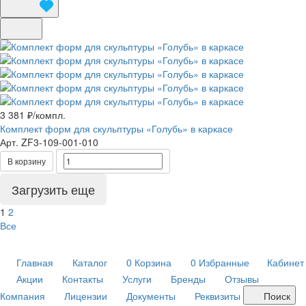
3 381 ₽/
компл.
Комплект форм для скульптуры «Голубь» в каркасе
Арт.
ZF3-109-001-010
В корзину
Загрузить еще
1
2
Все
Главная
Каталог
0
Корзина
0
Избранные
Кабинет
Акции
Контакты
Услуги
Бренды
Отзывы
Компания
Лицензии
Документы
Реквизиты
Поиск