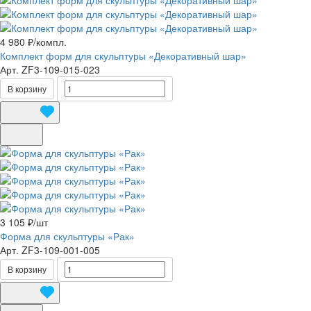
4 980 ₽/
компл.
Комплект форм для скульптуры «Декоративный шар»
Арт.
ZF3-109-015-023
В корзину
3 105 ₽/
шт
Форма для скульптуры «Рак»
Арт.
ZF3-109-001-005
В корзину