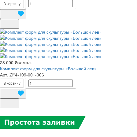
В корзину
23 000 ₽/
компл.
Комплект форм для скульптуры «Большой лев»
Арт.
ZF4-109-001-006
В корзину