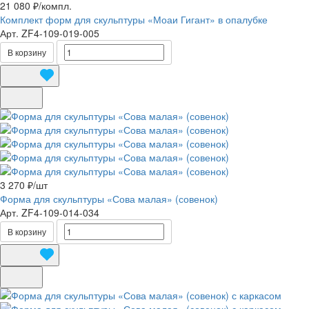
21 080 ₽/
компл.
Комплект форм для скульптуры «Моаи Гигант» в опалубке
Арт.
ZF4-109-019-005
В корзину
3 270 ₽/
шт
Форма для скульптуры «Сова малая» (совенок)
Арт.
ZF4-109-014-034
В корзину