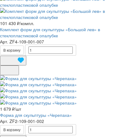
101 430 ₽/
компл.
Комплект форм для скульптуры «Большой лев» в
стеклопластиковой опалубке
Арт.
ZF4-109-001-007
В корзину
1 679 ₽/
шт
Форма для скульптуры «Черепаха»
Арт.
ZF2-109-001-002
В корзину